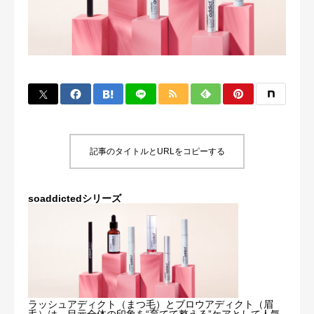
ご来店前の質問
記事のタイトルとURLをコピーする
soaddictedシリーズ
ラッシュアディクト（まつ毛）とブロウアディクト（眉
毛）は、目元全体の印象を“育てて整える”ケアとして人気