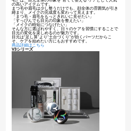
の高いアイテムです。
まつ毛や眉毛は少し整うだけでも、顔全体の雰囲気が引き
締まり、メイクの完成度も変わって見えます。
「まつ毛・眉毛をもっときれいに見せたい」
「すっぴんでも目元の印象を整えたい」
「メイクの時短につなげたい」
そんな方に選ばれやすく、日々のケアを習慣にすることで
目元の変化を楽しめるのが魅力です。
目元は“足し算”より“土台づくり”が効くパーツだからこ
そ、ケアを始めたい方にもおすすめです。
商品詳細はこちら
V3シリーズ