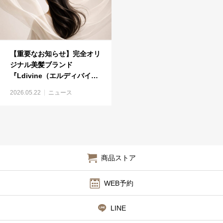
【重要なお知らせ】完全オリ
ジナル美髪ブランド
『Ldivine（エルディバイ
ン）』製品完成のご報告
2026.05.22
ニュース
商品ストア
WEB予約
LINE