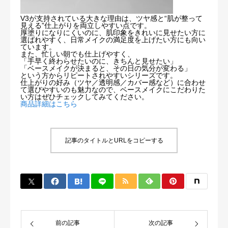
V3が支持されている大きな理由は、ツヤ感と“肌が整って
見える”仕上がりを両立しやすい点です。
厚塗りになりにくいのに、肌印象をきれいに見せたい方に
選ばれやすく、日常メイクの満足度を上げたい方にも向い
ています。
また、忙しい朝でも仕上げやすく、
「手早く終わらせたいのに、きちんと見せたい」
「ベースメイクが決まると、その日の気分が変わる」
という方からリピートされやすいシリーズです。
仕上がりの好み（ツヤ／透明感／カバー感など）に合わせ
て選びやすいのも魅力なので、ベースメイクにこだわりた
い方はぜひチェックしてみてください。
商品詳細はこちら
記事のタイトルとURLをコピーする
前の記事
次の記事