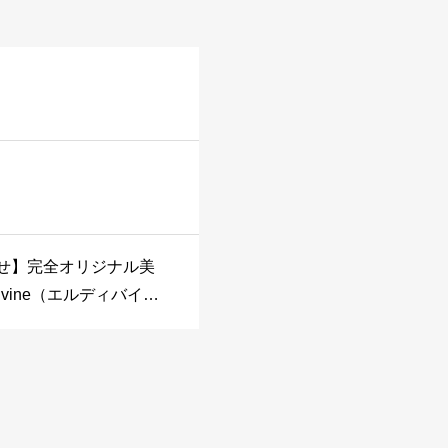
せ】完全オリジナル美
vine（エルディバイ
のご報告