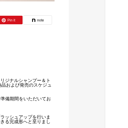
Pin it
note
オリジナルシャンプー＆ト
に納品および発売のスケジュ
で準備期間をいただいてお
ブラッシュアップを行いま
できる完成形へと至りまし