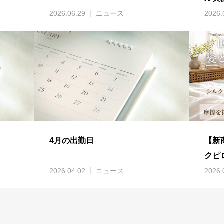
ィバ
2026.06.29
ニュース
2026.
4月の出勤日
【新商
クピ
2026.04.02
ニュース
2026.