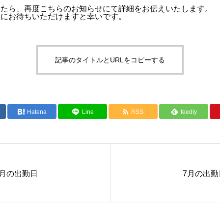
したら、再度こちらのお知らせにて詳細をお伝えいたします。
みにお待ちいただけますと幸いです。
記事のタイトルとURLをコピーする
Hatena
Line
RSS
feedly
5月の出勤日
7月の出勤