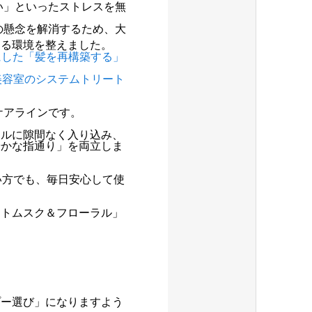
い」といったストレスを無
。
の懸念を解消するため、大
ける環境を整えました。
にした「髪を再構築する」
美容室のシステムトリート
ケアラインです。
ールに隙間なく入り込み、
やかな指通り」を両立しま
い方でも、毎日安心して使
イトムスク＆フローラル」
プー選び」になりますよう