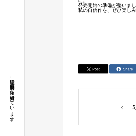
に。
発売開始の準備が整いま
私の自信作を、ぜひ楽し
Post
Share
縮毛矯正、髪質改善の技術を研究しています。