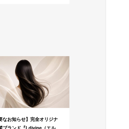
要なお知らせ】完全オリジナ
髪ブランド『Ldivine（エルデ