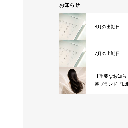
お知らせ
8月の出勤日
7月の出勤日
【重要なお知ら
髪ブランド『Ldi
ン）』製品完成