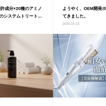
許成分×20種のアミノ
ようやく、OEM開発
のシステムトリートメ
てきました。
めの『髪質改善トリー
2026.04.15