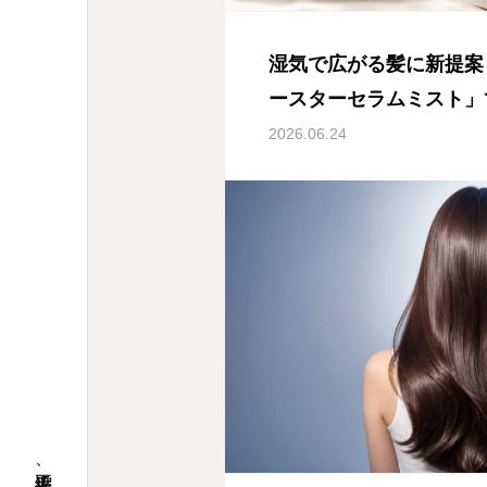
湿気で広がる髪に新提案
ースターセラムミスト」
習慣
2026.06.24