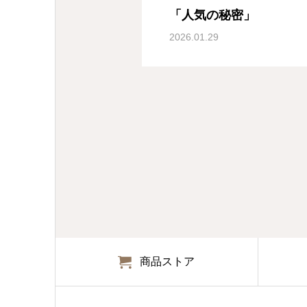
「人気の秘密」
2026.01.29
商品ストア