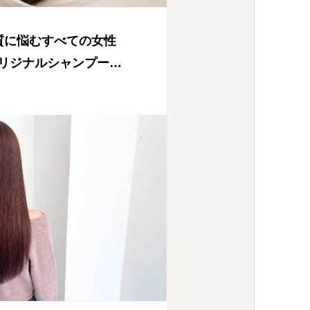
質に悩むすべての女性
リジナルシャンプー
ィバイン）』誕生