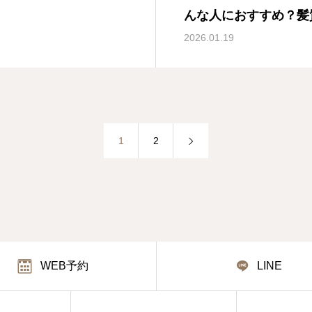
んな人におすすめ？髪
2026.01.19
1
2
WEB予約
LINE