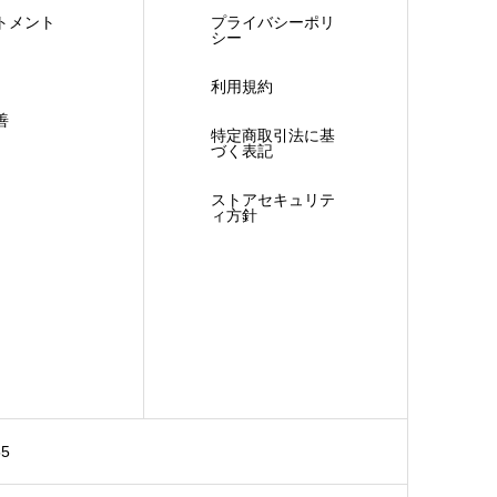
トメント
プライバシーポリ
シー
利用規約
善
特定商取引法に基
づく表記
ストアセキュリテ
ィ方針
55