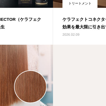
トリートメント
ONNECTOR（ケラフェク
ケラフェクトコネクタ
誕生
効果を最大限に引き出
2026.02.09